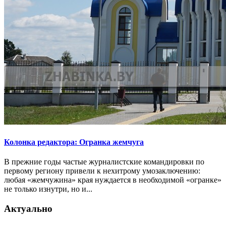
Колонка редактора: Огранка жемчуга
В прежние годы частые журналистские командировки по
первому региону привели к нехитрому умозаключению:
любая «жемчужина» края нуждается в необходимой «огранке»
не только изнутри, но и...
Актуально