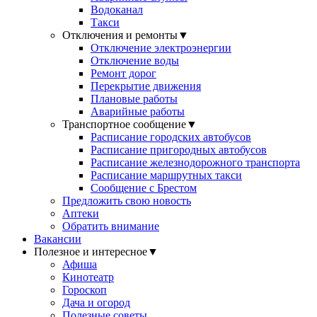
Водоканал
Такси
Отключения и ремонты
▼
Отключение электроэнергии
Отключение воды
Ремонт дорог
Перекрытие движения
Плановые работы
Аварийные работы
Транспортное сообщение
▼
Расписание городских автобусов
Расписание пригородных автобусов
Расписание железнодорожного транспорта
Расписание маршрутных такси
Сообщение с Брестом
Предложить свою новость
Аптеки
Обратить внимание
Вакансии
Полезное и интересное
▼
Афиша
Кинотеатр
Гороскоп
Дача и огород
Полезные советы