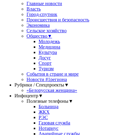
Главные новости
Власть
Город-спутник
Происшествия и безопасность
Экономика
Сельское хозяйство
Общество
▼
Молодежь
Медицина
Культура
Досуг
Спорт
Туризм
События в стране и мире
Новости #1региона
Рубрики / Спецпроекты
▼
«Белорусская женщина»
Инфоцентр
▼
Полезные телефоны
▼
Больница
ЖКХ
РЭС
Газовая служба
Нотариус
Аварийные службы