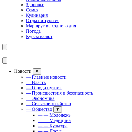
Здоровье
Семья
Кулинария
Отдых и туризм
Маршрут выходного дня
Погода
Курсы валют
Новости
▼
— Главные новости
— Власть
— Город-спутник
— Происшествия и безопасность
— Экономика
— Сельское хозяйство
— Общество
▼
— — Молодежь
— — Медицина
— — Культура
— — Досуг