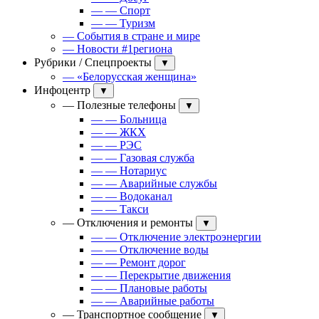
— — Спорт
— — Туризм
— События в стране и мире
— Новости #1региона
Рубрики / Спецпроекты
▼
— «Белорусская женщина»
Инфоцентр
▼
— Полезные телефоны
▼
— — Больница
— — ЖКХ
— — РЭС
— — Газовая служба
— — Нотариус
— — Аварийные службы
— — Водоканал
— — Такси
— Отключения и ремонты
▼
— — Отключение электроэнергии
— — Отключение воды
— — Ремонт дорог
— — Перекрытие движения
— — Плановые работы
— — Аварийные работы
— Транспортное сообщение
▼