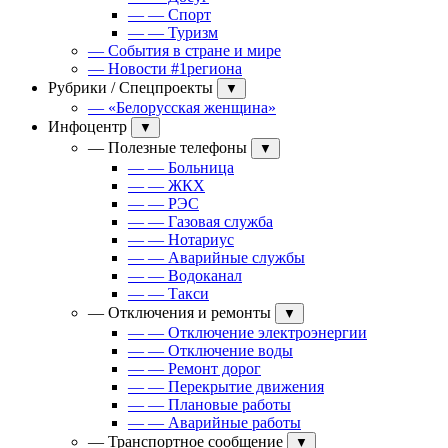
— — Спорт
— — Туризм
— События в стране и мире
— Новости #1региона
Рубрики / Спецпроекты
▼
— «Белорусская женщина»
Инфоцентр
▼
— Полезные телефоны
▼
— — Больница
— — ЖКХ
— — РЭС
— — Газовая служба
— — Нотариус
— — Аварийные службы
— — Водоканал
— — Такси
— Отключения и ремонты
▼
— — Отключение электроэнергии
— — Отключение воды
— — Ремонт дорог
— — Перекрытие движения
— — Плановые работы
— — Аварийные работы
— Транспортное сообщение
▼