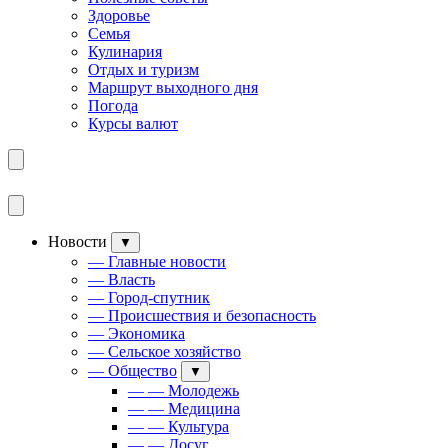
Здоровье
Семья
Кулинария
Отдых и туризм
Маршрут выходного дня
Погода
Курсы валют
Новости
▼
— Главные новости
— Власть
— Город-спутник
— Происшествия и безопасность
— Экономика
— Сельское хозяйство
— Общество
▼
— — Молодежь
— — Медицина
— — Культура
— — Досуг