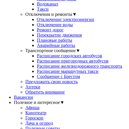
Водоканал
Такси
Отключения и ремонты
▼
Отключение электроэнергии
Отключение воды
Ремонт дорог
Перекрытие движения
Плановые работы
Аварийные работы
Транспортное сообщение
▼
Расписание городских автобусов
Расписание пригородных автобусов
Расписание железнодорожного транспорта
Расписание маршрутных такси
Сообщение с Брестом
Предложить свою новость
Аптеки
Обратить внимание
Вакансии
Полезное и интересное
▼
Афиша
Кинотеатр
Гороскоп
Дача и огород
Полезные советы