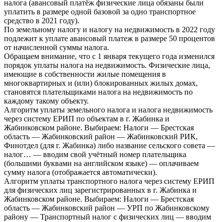
налога (авансовый платёж физические лица обязаны были
уплатить в размере одной базовой за одно транспортное
средство в 2021 году).
По земельному налогу и налогу на недвижимость в 2022 году
подлежит к уплате авансовый платеж в размере 50 процентов
от начисленной суммы налога.
Обращаем внимание, что с 1 января текущего года изменился
порядок уплаты налога на недвижимость. Физические лица,
имеющие в собственности жилые помещения в
многоквартирных и (или) блокированных жилых домах,
становятся плательщиками налога на недвижимость по
каждому такому объекту.
Алгоритм уплаты земельного налога и налога недвижимость
через систему ЕРИП по объектам в г. Жабинка и
Жабинковском районе. Выбираем: Налоги — Брестская
область — Жабинковский район — Жабинковский РИК,
Финотдел (для г. Жабинка) либо название сельского совета —
налог… — вводим свой учётный номер плательщика
(большими буквами на английском языке) — оплачиваем
сумму налога (отображается автоматически).
Алгоритм уплаты транспортного налога через систему ЕРИП
для физических лиц зарегистрированных в г. Жабинка и
Жабинковском районе. Выбираем: Налоги — Брестская
область — Жабинковский район — УРП по Жабинковскому
району — Транспортный налог с физических лиц — вводим