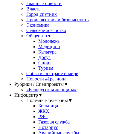
Главные новости
Власть
Город-спутник
Происшествия и безопасность
Экономика
Сельское хозяйство
Общество
▼
Молодежь
Медицина
Культура
Досуг
Спорт
Туризм
События в стране и мире
Новости #1региона
Рубрики / Спецпроекты
▼
«Белорусская женщина»
Инфоцентр
▼
Полезные телефоны
▼
Больница
ЖКХ
РЭС
Газовая служба
Нотариус
Аварийные службы