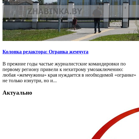
Колонка редактора: Огранка жемчуга
В прежние годы частые журналистские командировки по
первому региону привели к нехитрому умозаключению:
любая «жемчужина» края нуждается в необходимой «огранке»
не только изнутри, но и...
Актуально